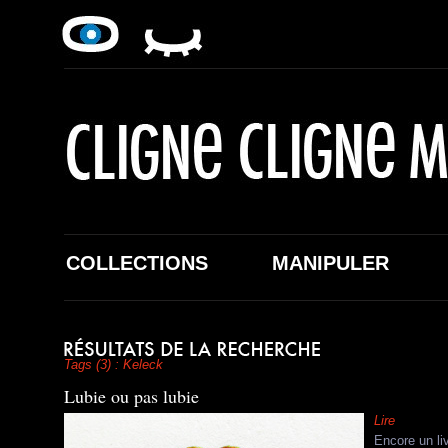
COLLECTIONS
MANIPULER
Tags (3) : Keleck
Lubie ou pas lubie
Lire
Encore un liv