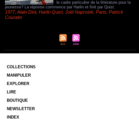
le cadre particulier de la littérature pour la
jeunesse? La réponse commence par Harlin et finit par Quist.
1977
,
Alain Diot
,
Harlin Quist
,
Joël Naprstek
,
Paris
,
Patrick
Couratin
COLLECTIONS
MANIPULER
EXPLORER
LIRE
BOUTIQUE
NEWSLETTER
INDEX