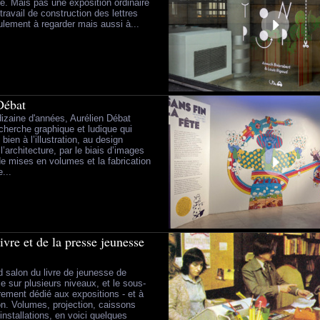
ie. Mais pas une exposition ordinaire
ravail de construction des lettres
ulement à regarder mais aussi à...
Débat
izaine d'années, Aurélien Débat
herche graphique et ludique qui
bien à l’illustration, au design
l’architecture, par le biais d’images
e mises en volumes et la fabrication
e...
ivre et de la presse jeunesse
d salon du livre de jeunesse de
e sur plusieurs niveaux, et le sous-
èrement dédié aux expositions - et à
ion. Volumes, projection, caissons
installations, en voici quelques