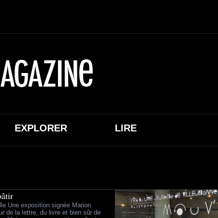
EXPLORER
LIRE
bâtir
lle Une exposition signée Marion
ur de la lettre, du livre et bien sûr de