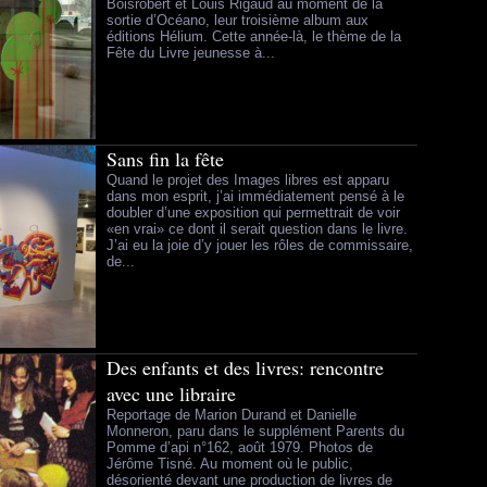
Boisrobert et Louis Rigaud au moment de la
sortie d’Océano, leur troisième album aux
éditions Hélium. Cette année-là, le thème de la
Fête du Livre jeunesse à...
Sans fin la fête
Quand le projet des Images libres est apparu
dans mon esprit, j’ai immédiatement pensé à le
doubler d’une exposition qui permettrait de voir
«en vrai» ce dont il serait question dans le livre.
J’ai eu la joie d’y jouer les rôles de commissaire,
de...
Des enfants et des livres: rencontre
avec une libraire
Reportage de Marion Durand et Danielle
Monneron, paru dans le supplément Parents du
Pomme d’api n°162, août 1979. Photos de
Jérôme Tisné. Au moment où le public,
désorienté devant une production de livres de