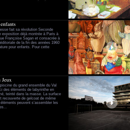
 enfants
esse fait sa révolution Seconde
e exposition déjà montrée à Paris à
que Françoise Sagan et consacrée à
 éditoriale de la fin des années 1960
rature pour enfants. Pour cette
s Jeux
 piscine du grand ensemble du Val
ici des éléments de labyrinthe en
mé, teinté dans la masse. La surface
st recouverte de gelcoat de même
 éléments peuvent s’assembler les
es...