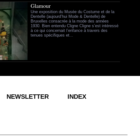
Glamour
Une exposition du Musée du Costume et de la
Dentelle (aujourd’hui Mode & Dentelle) de
Bruxelles consacrée à la mode des années
1930. Bien entendu Cligne Cligne s’est intéressé
à ce qui concernait l’enfance à travers des
tenues spécifiques et...
NEWSLETTER
INDEX