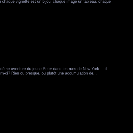
ù chaque vignette est un bijou, chaque image un tableau, chaque
 deuxième aventure du jeune Peter dans les rues de New-York — il
um-ci? Rien ou presque, ou plutôt une accumulation de...