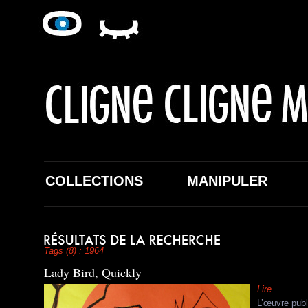
COLLECTIONS
MANIPULER
Tags (8) : 1964
Lady Bird, Quickly
Lire
L’œuvre publ