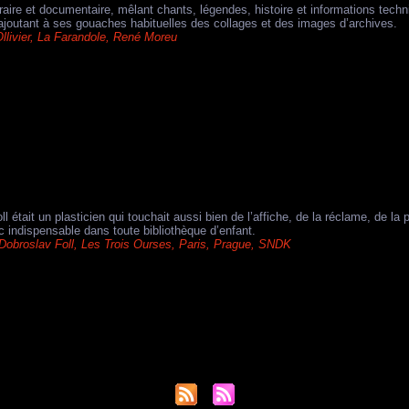
ttéraire et documentaire, mêlant chants, légendes, histoire et informations tec
ajoutant à ses gouaches habituelles des collages et des images d’archives.
llivier
,
La Farandole
,
René Moreu
l était un plasticien qui touchait aussi bien de l’affiche, de la réclame, de la 
indispensable dans toute bibliothèque d’enfant.
Dobroslav Foll
,
Les Trois Ourses
,
Paris
,
Prague
,
SNDK