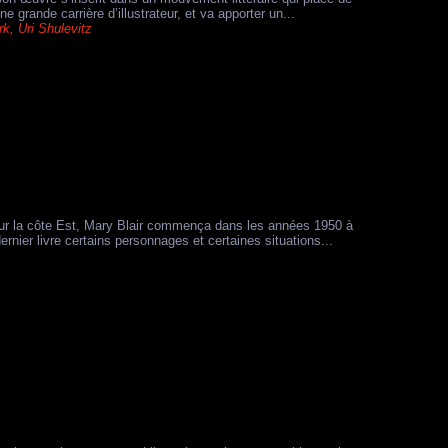
grande carrière d’illustrateur, et va apporter un...
rk
,
Uri Shulevitz
e sur la côte Est, Mary Blair commença dans les années 1950 à
ier livre certains personnages et certaines situations...