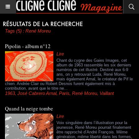
Tags (5) : René Moreu
Pipolin - album n°12
Lire
Chant du cygne des Gaies Images, cet
album de 1963 rassemble les six derniers
numéros de cet illustré. Destiné aux 6-9
ans, on y retrouvait Luda, René Moreu,
mais également Arnal, le créateur de Pif le
chien. Andrée Clair ou Robert Desnos furent également mis à
contribution, avant que le titre ne...
1963
,
José Cabrero Arnal
,
Paris
,
René Moreu
,
Vaillant
Quand la neige tombe
Lire
Voix singulière dans l’illustration pour la
jeunesse, René Moreu pourrait finalement
être rapproché d’André François. Même
génération, même liberté dans les formes,