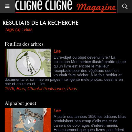
Tags (3) : Bias
Feuilles des arbres
Lire
Livre-objet ou objet devenu livre? La
collection Mon herbier illustré profite de ce
qu’un livre est encore le meilleur
réceptacle pour des végétaux que l’on
voudrait faire sécher. À la fois herbier et
documentaire, sa mise en pages intelligente mêle photos, dessins en
noir et couleurs et… les...
1976
,
Bias
,
Chantal Pontvianne
,
Paris
Alphabet-jouet
Lire
À partir des années 1930 les éditions Bias
produisirent beaucoup d’albums et de
cahiers de coloriages d’intérêt mineur.
Heureusement quelques livres possèdent