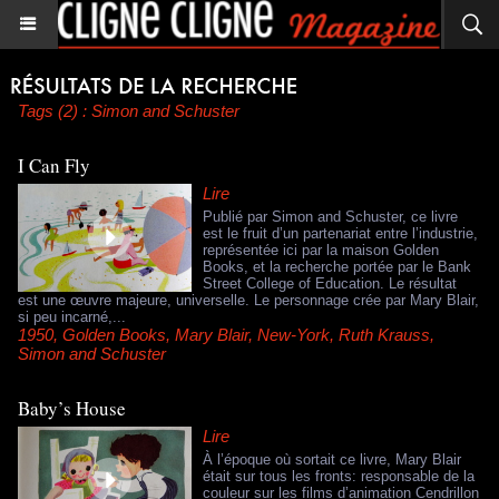
Tags (2) : Simon and Schuster
I Can Fly
Lire
Publié par Simon and Schuster, ce livre
est le fruit d’un partenariat entre l’industrie,
représentée ici par la maison Golden
Books, et la recherche portée par le Bank
Street College of Education. Le résultat
est une œuvre majeure, universelle. Le personnage crée par Mary Blair,
si peu incarné,...
1950
,
Golden Books
,
Mary Blair
,
New-York
,
Ruth Krauss
,
Simon and Schuster
Baby’s House
Lire
À l’époque où sortait ce livre, Mary Blair
était sur tous les fronts: responsable de la
couleur sur les films d’animation Cendrillon