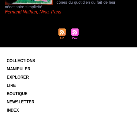
icônes du quotidien du fait de leur
nécessaire simplicité.
Fernand Nathan
,
Nina
,
Paris
COLLECTIONS
MANIPULER
EXPLORER
LIRE
BOUTIQUE
NEWSLETTER
INDEX