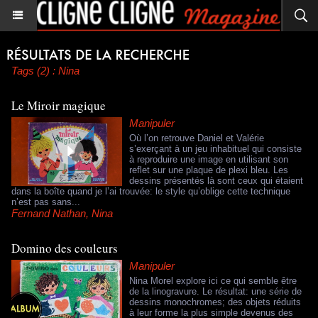
Tags (2) : Nina
Le Miroir magique
Manipuler
Où l’on retrouve Daniel et Valérie
s’exerçant à un jeu inhabituel qui consiste
à reproduire une image en utilisant son
reflet sur une plaque de plexi bleu. Les
dessins présentés là sont ceux qui étaient
dans la boîte quand je l’ai trouvée: le style qu’oblige cette technique
n’est pas sans...
Fernand Nathan
,
Nina
Domino des couleurs
Manipuler
Nina Morel explore ici ce qui semble être
de la linogravure. Le résultat: une série de
dessins monochromes; des objets réduits
à leur forme la plus simple devenus des