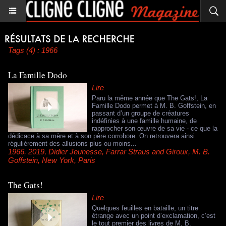
Tags (4) : 1966
La Famille Dodo
Lire
Paru la même année que The Gats!, La
Famille Dodo permet à M. B. Goffstein, en
passant d’un groupe de créatures
indéfinies à une famille humaine, de
rapprocher son œuvre de sa vie - ce que la
dédicace à sa mère et à son père corrobore. On retrouvera ainsi
régulièrement des allusions plus ou moins...
1966
,
2019
,
Didier Jeunesse
,
Farrar Straus and Giroux
,
M. B.
Goffstein
,
New York
,
Paris
The Gats!
Lire
Quelques feuilles en bataille, un titre
étrange avec un point d’exclamation, c’est
le tout premier des livres de M. B.