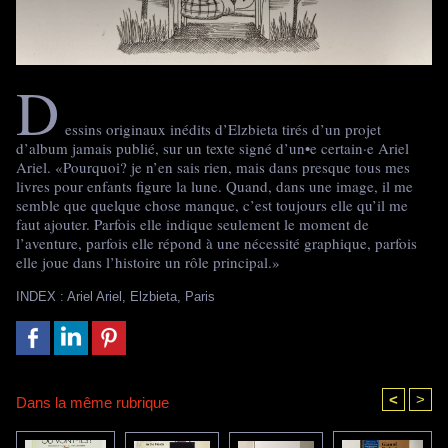
D
essins originaux inédits d’Elzbieta tirés d’un projet
d’album jamais publié, sur un texte signé d’un•e certain·e Ariel
Ariel. «Pourquoi? je n’en sais rien, mais dans presque tous mes
livres pour enfants figure la lune. Quand, dans une image, il me
semble que quelque chose manque, c’est toujours elle qu’il me
faut ajouter. Parfois elle indique seulement le moment de
l’aventure, parfois elle répond à une nécessité graphique, parfois
elle joue dans l’histoire un rôle principal.»
INDEX
:
Ariel Ariel
,
Elzbieta
,
Paris
<
>
Dans la même rubrique