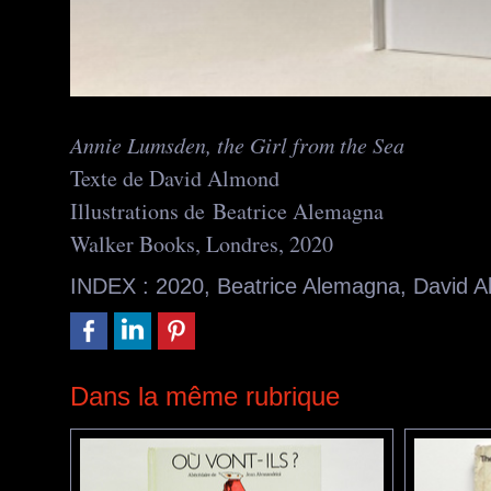
Annie Lumsden, the Girl from the Sea
Texte de David Almond
Illustrations de Beatrice Alemagna
Walker Books, Londres, 2020
INDEX
:
2020
,
Beatrice Alemagna
,
David 
Dans la même rubrique