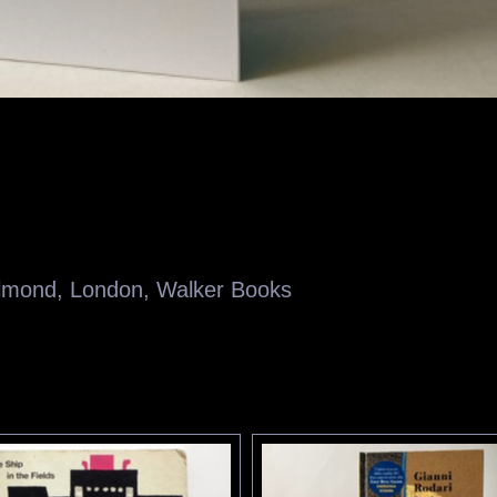
Almond
,
London
,
Walker Books