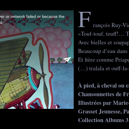
F
rançois Ruy-Vi
«Touf-touf, teuff!… 
Avec bielles et soupa
Beaucoup d’eau dans 
Et fière comme Priap
(…) tralala et ouff-l
À pied, à cheval ou 
Chansonnettes de Fr
Illustrées par Marie
Grasset Jeunesse, Pa
Collection Albums 3