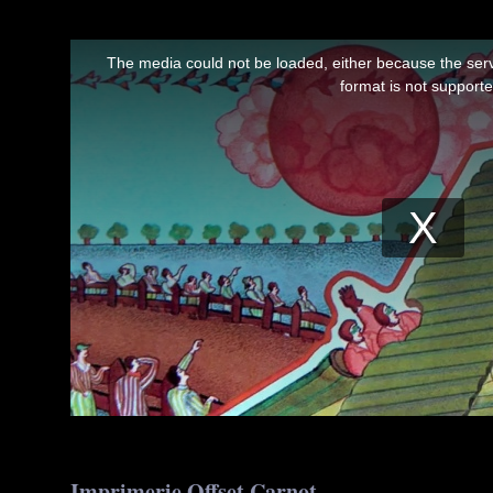
Imprimerie Offset Carnot