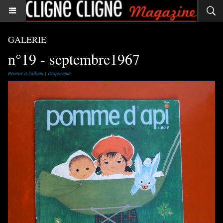
GALERIE
n°19 - septembre1967
Revenir à l'album
|
Diaporama