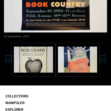
Art Spiegelman, 2002.
<
>
COLLECTIONS
MANIPULER
EXPLORER