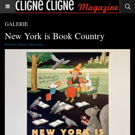
GALERIE
New York is Book Country
Revenir à l'album
|
Diaporama