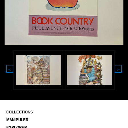
<
>
COLLECTIONS
MANIPULER
EXPLORER