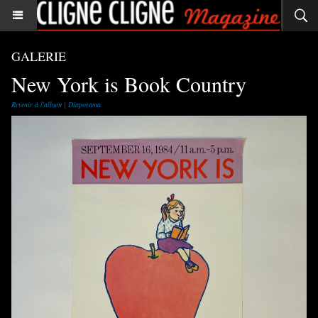
GALERIE
New York is Book Country
Revenir à l'album
|
Diaporama