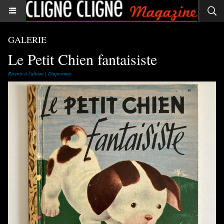
GALERIE
Le Petit Chien fantaisiste
Revenir à l'album
|
Diaporama