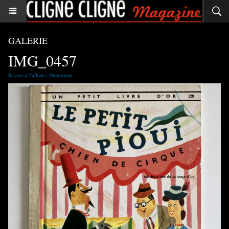
GALERIE
IMG_0457
Revenir à l'album
|
Diaporama