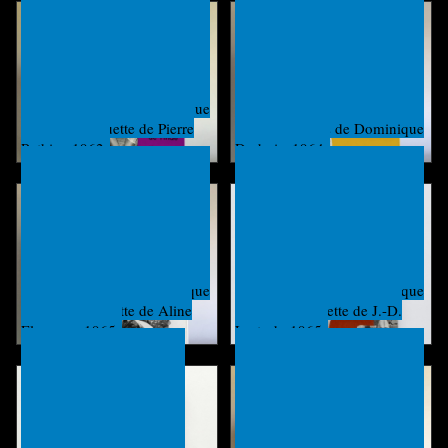
Texte et photos de Dominique
Darbois, maquette de Pierre
Texte et photos de Dominique
Pothier, 1962.
Darbois, 1964.
Texte et photos de Dominique
Texte et photos de Dominique
Darbois, maquette de Aline
Darbois, maquette de J.-D.
Elmayan, 1965.
Lortsch, 1965.