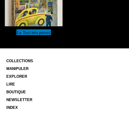
Le Taxi très pressé
COLLECTIONS
MANIPULER
EXPLORER
LIRE
BOUTIQUE
NEWSLETTER
INDEX