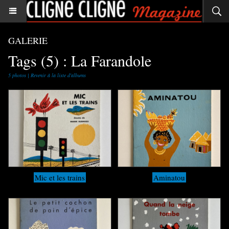
GALERIE
Tags (5) : La Farandole
5 photos
|
Revenir à la liste d'albums
Mic et les trains
Aminatou