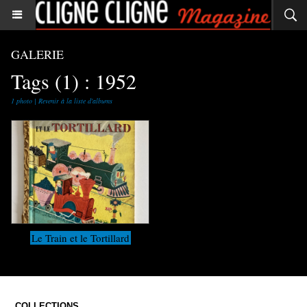
GALERIE
Tags (1) : 1952
1 photo
|
Revenir à la liste d'albums
Le Train et le Tortillard
COLLECTIONS