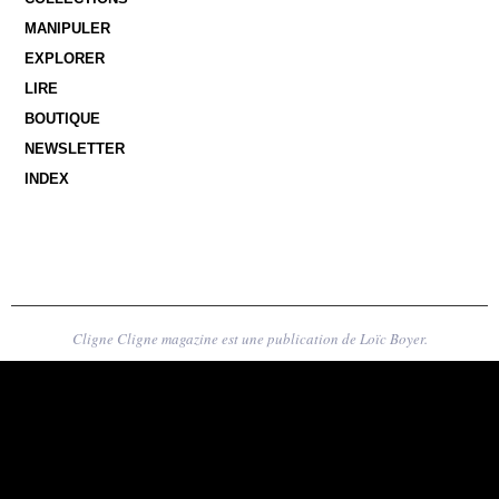
MANIPULER
EXPLORER
LIRE
BOUTIQUE
NEWSLETTER
INDEX
Cligne Cligne magazine est une publication de Loïc Boyer.