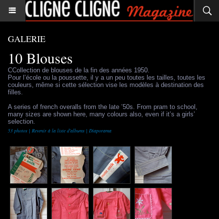
GALERIE
10 Blouses
CCollection de blouses de la fin des années 1950.
Pour l’école ou la poussette, il y a un peu toutes les tailles, toutes les
couleurs, même si cette sélection vise les modèles à destination des
filles.
A series of french overalls from the late ’50s. From pram to school,
many sizes are shown here, many colours also, even if it’s a girls’
selection.
53 photos
|
Revenir à la liste d'albums
|
Diaporama