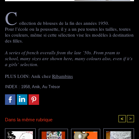
C
ollection de blouses de la fin des années 1950.
Pour l’école ou la poussette, il y a un peu toutes les tailles, toutes
les couleurs, même si cette sélection vise les modèles à destination
des filles.
A series of french overalls from the late ’50s. From pram to
school, many sizes are shown here, many colours also, even if it’s
a girls’ selection.
PLUS LOIN: Anik chez
Ribambins
INDEX
:
1958
,
Anik
,
Au Trésor
<
>
Dans la même rubrique