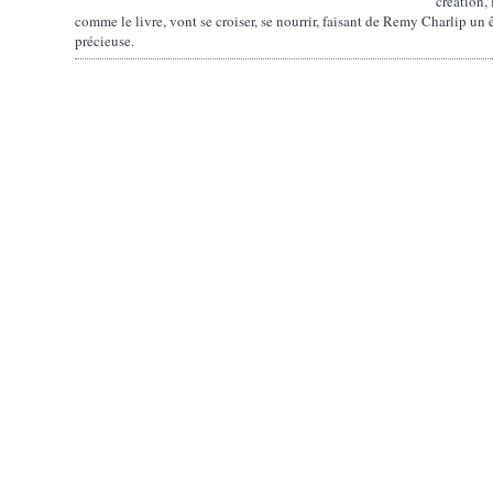
création,
comme le livre, vont se croiser, se nourrir, faisant de Remy Charlip un 
précieuse.