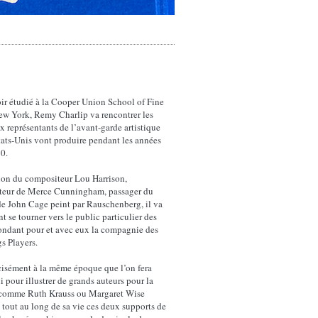
ir étudié à la Cooper Union School of Fine
ew York, Remy Charlip va rencontrer les
x représentants de l’avant-garde artistique
tats-Unis vont produire pendant les années
0.
n du compositeur Lou Harrison,
teur de Merce Cunningham, passager du
e John Cage peint par Rauschenberg, il va
 se tourner vers le public particulier des
fondant pour et avec eux la compagnie des
s Players.
cisément à la même époque que l’on fera
i pour illustrer de grands auteurs pour la
 comme Ruth Krauss ou Margaret Wise
 tout au long de sa vie ces deux supports de